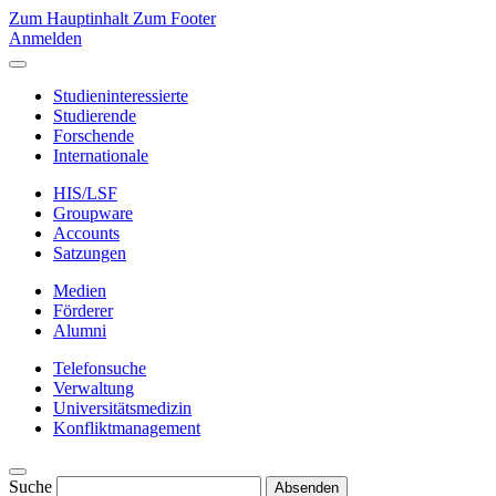
Zum Hauptinhalt
Zum Footer
Anmelden
Studieninteressierte
Studierende
Forschende
Internationale
HIS/LSF
Groupware
Accounts
Satzungen
Medien
Förderer
Alumni
Telefonsuche
Verwaltung
Universitätsmedizin
Konfliktmanagement
Suche
Absenden