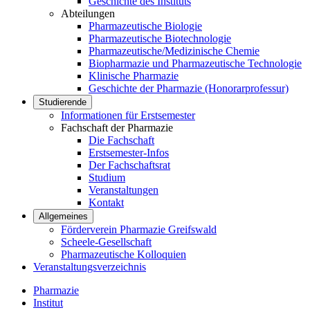
Geschichte des Instituts
Abteilungen
Pharmazeutische Biologie
Pharmazeutische Biotechnologie
Pharmazeutische/Medizinische Chemie
Biopharmazie und Pharmazeutische Technologie
Klinische Pharmazie
Geschichte der Pharmazie (Honorarprofessur)
Studierende
Informationen für Erstsemester
Fachschaft der Pharmazie
Die Fachschaft
Erstsemester-Infos
Der Fachschaftsrat
Studium
Veranstaltungen
Kontakt
Allgemeines
Förderverein Pharmazie Greifswald
Scheele-Gesellschaft
Pharmazeutische Kolloquien
Veranstaltungsverzeichnis
Pharmazie
Institut