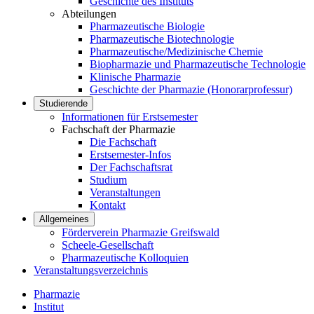
Geschichte des Instituts
Abteilungen
Pharmazeutische Biologie
Pharmazeutische Biotechnologie
Pharmazeutische/Medizinische Chemie
Biopharmazie und Pharmazeutische Technologie
Klinische Pharmazie
Geschichte der Pharmazie (Honorarprofessur)
Studierende
Informationen für Erstsemester
Fachschaft der Pharmazie
Die Fachschaft
Erstsemester-Infos
Der Fachschaftsrat
Studium
Veranstaltungen
Kontakt
Allgemeines
Förderverein Pharmazie Greifswald
Scheele-Gesellschaft
Pharmazeutische Kolloquien
Veranstaltungsverzeichnis
Pharmazie
Institut