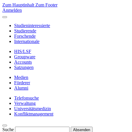
Zum Hauptinhalt
Zum Footer
Anmelden
Studieninteressierte
Studierende
Forschende
Internationale
HIS/LSF
Groupware
Accounts
Satzungen
Medien
Förderer
Alumni
Telefonsuche
Verwaltung
Universitätsmedizin
Konfliktmanagement
Suche
Absenden