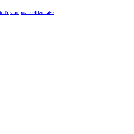
traße
Campus Loefflerstraße