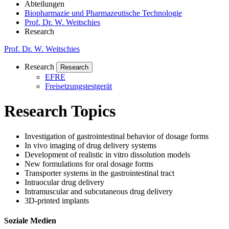
Abteilungen
Biopharmazie und Pharmazeutische Technologie
Prof. Dr. W. Weitschies
Research
Prof. Dr. W. Weitschies
Research
Research
EFRE
Freisetzungstestgerät
Research Topics
Investigation of gastrointestinal behavior of dosage forms
In vivo imaging of drug delivery systems
Development of realistic in vitro dissolution models
New formulations for oral dosage forms
Transporter systems in the gastrointestinal tract
Intraocular drug delivery
Intramuscular and subcutaneous drug delivery
3D-printed implants
Soziale Medien