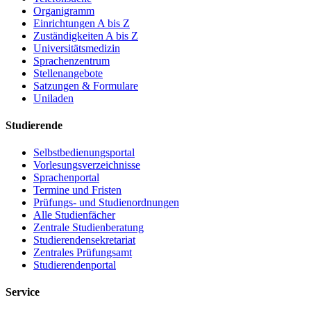
Organigramm
Einrichtungen A bis Z
Zuständigkeiten A bis Z
Universitätsmedizin
Sprachenzentrum
Stellenangebote
Satzungen & Formulare
Uniladen
Studierende
Selbstbedienungsportal
Vorlesungsverzeichnisse
Sprachenportal
Termine und Fristen
Prüfungs- und Studienordnungen
Alle Studienfächer
Zentrale Studienberatung
Studierendensekretariat
Zentrales Prüfungsamt
Studierendenportal
Service