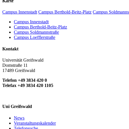
Karte
Campus Innenstadt
Campus Berthold-Beitz-Platz
Campus Soldmanns
Campus Innenstadt
Campus Berthold-Beitz-Platz
Campus Soldmannstraße
Campus Loefflerstraße
Kontakt
Universität Greifswald
Domstraße 11
17489 Greifswald
Telefon +49 3834 420 0
Telefax +49 3834 420 1105
Uni Greifswald
News
Veranstaltungskalender
Telefonsuche