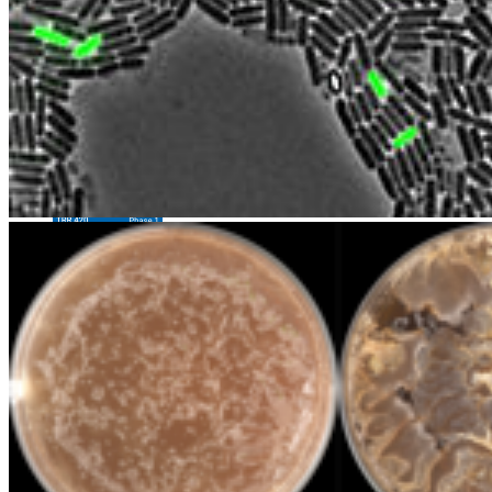
Soziale Medien
Instagram
LinkedIn
Facebook
YouTube