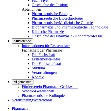
Fach-Flyer
Geschichte des Instituts
Abteilungen
Pharmazeutische Biologie
Pharmazeutische Biotechnologie
Pharmazeutische/Medizinische Chemie
Biopharmazie und Pharmazeutische Technologie
Klinische Pharmazie
Geschichte der Pharmazie (Honorarprofessur)
Studierende
Informationen für Erstsemester
Fachschaft der Pharmazie
Die Fachschaft
Erstsemester-Infos
Der Fachschaftsrat
Studium
Veranstaltungen
Kontakt
Allgemeines
Förderverein Pharmazie Greifswald
Scheele-Gesellschaft
Pharmazeutische Kolloquien
Veranstaltungsverzeichnis
Pharmazie