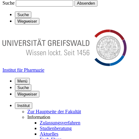
Suche
Absenden
Suche
Wegweiser
Institut für Pharmazie
Menü
Suche
Wegweiser
Institut
Zur Hauptseite der Fakultät
Information
Zulassungsverfahren
Studienberatung
Aktuelles