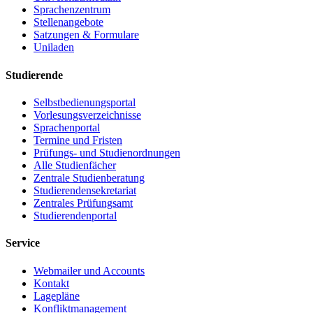
Sprachenzentrum
Stellenangebote
Satzungen & Formulare
Uniladen
Studierende
Selbstbedienungsportal
Vorlesungsverzeichnisse
Sprachenportal
Termine und Fristen
Prüfungs- und Studienordnungen
Alle Studienfächer
Zentrale Studienberatung
Studierendensekretariat
Zentrales Prüfungsamt
Studierendenportal
Service
Webmailer und Accounts
Kontakt
Lagepläne
Konfliktmanagement