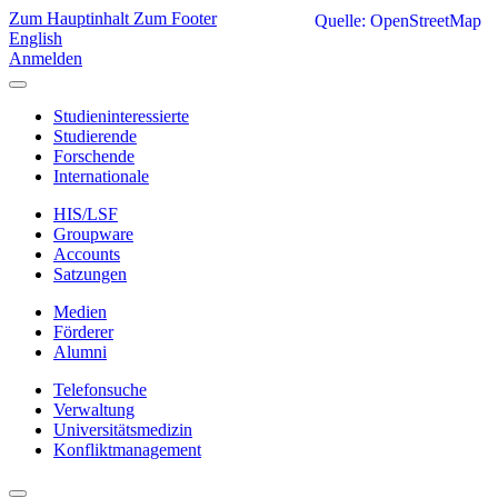
Zum Hauptinhalt
Zum Footer
Quelle: OpenStreetMap
English
Anmelden
Studieninteressierte
Studierende
Forschende
Internationale
HIS/LSF
Groupware
Accounts
Satzungen
Medien
Förderer
Alumni
Telefonsuche
Verwaltung
Universitätsmedizin
Konfliktmanagement