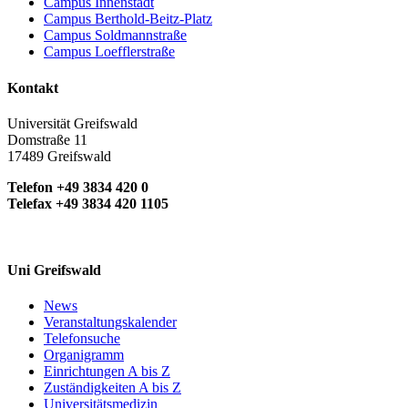
Campus Innenstadt
Campus Berthold-Beitz-Platz
Campus Soldmannstraße
Campus Loefflerstraße
Kontakt
Universität Greifswald
Domstraße 11
17489 Greifswald
Telefon +49 3834 420 0
Telefax +49 3834 420 1105
Uni Greifswald
News
Veranstaltungskalender
Telefonsuche
Organigramm
Einrichtungen A bis Z
Zuständigkeiten A bis Z
Universitätsmedizin