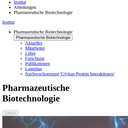
Institut
Abteilungen
Pharmazeutische Biotechnologie
Institut
Pharmazeutische Biotechnologie
Pharmazeutische Biotechnologie
Aktuelles
Mitarbeiter
Lehre
Forschung
Publikationen
Lageplan
Nachwuchsgruppe 'Glykan-Protein Interaktionen'
Pharmazeutische
Biotechnologie
Zurück